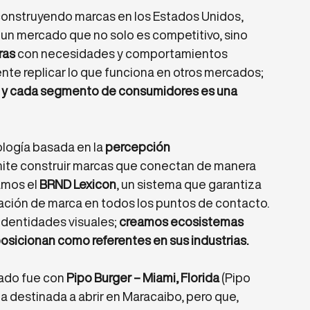
construyendo marcas en los Estados Unidos, 
n mercado que no solo es competitivo, sino 
ras
 con necesidades y comportamientos 
ente replicar lo que funciona en otros mercados; 
 y cada segmento de consumidores es una 
ogía basada en la 
percepción 
mite construir marcas que conectan de manera 
mos el 
BRND Lexicon
, un sistema que garantiza 
ación de marca en todos los puntos de contacto. 
identidades visuales; 
creamos ecosistemas 
osicionan como referentes en sus industrias.
ado fue con 
Pipo Burger – Miami, Florida
 (Pipo 
 destinada a abrir en Maracaibo, pero que, 