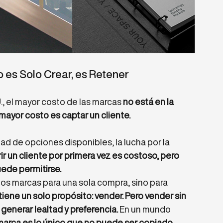
o es Solo Crear, es Retener
 el mayor costo de las marcas 
no está en la 
l mayor costo es captar un cliente.
ad de opciones disponibles, la lucha por la 
ir un cliente por primera vez es costoso, pero 
ede permitirse.
os marcas para una sola compra, sino para 
tiene un solo propósito: vender. Pero vender sin 
generar lealtad y preferencia.
 En un mundo 
marca es lo único que no puede ser copiado.