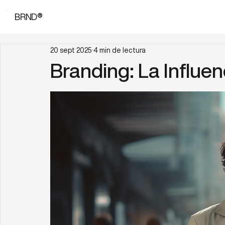
BRND®
20 sept 2025
4 min de lectura
Branding: La Influenc