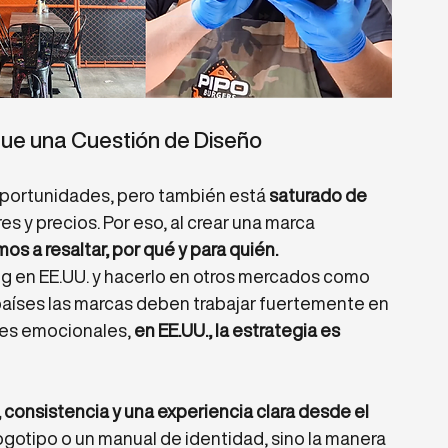
que una Cuestión de Diseño
portunidades, pero también está 
saturado de 
es y precios. Por eso, al crear una marca 
s a resaltar, por qué y para quién.
ng en EE.UU. y hacerlo en otros mercados como 
países las marcas deben trabajar fuertemente en 
res emocionales, 
en EE.UU., la estrategia es 
 consistencia y una experiencia clara desde el 
logotipo o un manual de identidad, sino la manera 