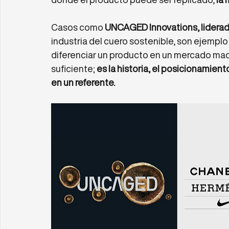
Casos como 
UNCAGED Innovations, lidera
industria del cuero sostenible, son ejempl
diferenciar un producto en un mercado madur
suficiente; 
es la historia, el posicionamien
en un referente.