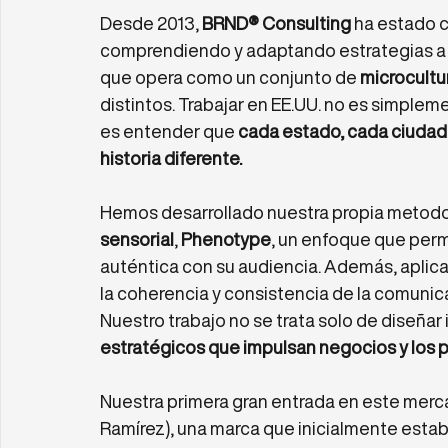
Desde 2013, 
BRND® Consulting
 ha estado 
comprendiendo y adaptando estrategias a u
que opera como un conjunto de 
microcultu
distintos. Trabajar en EE.UU. no es simplem
es entender que 
cada estado, cada ciudad
historia diferente.
Hemos desarrollado nuestra propia metodol
sensorial
, 
Phenotype
, un enfoque que per
auténtica con su audiencia. Además, aplica
la coherencia y consistencia de la comunic
Nuestro trabajo no se trata solo de diseñar 
estratégicos que impulsan negocios y los p
Nuestra primera gran entrada en este merc
Ramírez), una marca que inicialmente estaba