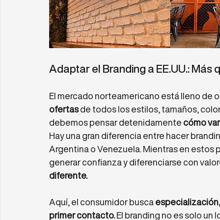
Adaptar el Branding a EE.UU.: Más 
El mercado norteamericano está lleno de o
ofertas
 de todos los estilos, tamaños, color
debemos pensar detenidamente 
cómo vamo
Hay una gran diferencia entre hacer brandi
Argentina o Venezuela. Mientras en estos 
generar confianza y diferenciarse con valo
diferente.
Aquí, el consumidor busca 
especialización,
primer contacto.
 El branding no es solo un 