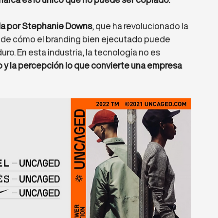
da por Stephanie Downs
, que ha revolucionado la 
o de cómo el branding bien ejecutado puede 
o. En esta industria, la tecnología no es 
to y la percepción lo que convierte una empresa 