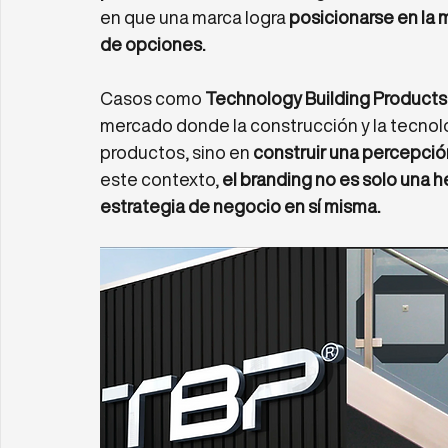
en que una marca logra 
posicionarse en la 
de opciones.
Casos como 
Technology Building Products
mercado donde la construcción y la tecnolog
productos, sino en 
construir una percepción
este contexto, 
el branding no es solo una 
estrategia de negocio en sí misma.