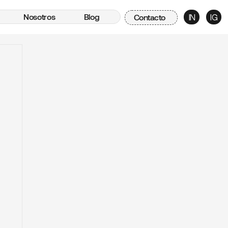
Nosotros
Blog
Contacto
IN
IG