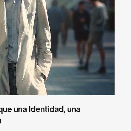
que una Identidad, una 
a