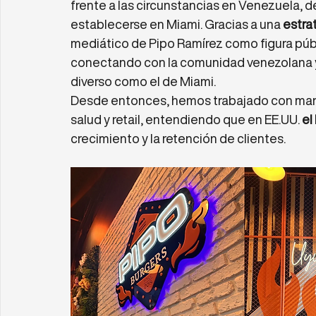
frente a las circunstancias en Venezuela, d
establecerse en Miami. Gracias a una 
estra
mediático de Pipo Ramírez como figura públ
conectando con la comunidad venezolana 
diverso como el de Miami.
Desde entonces, hemos trabajado con marca
salud y retail, entendiendo que en EE.UU. 
el
crecimiento y la retención de clientes.