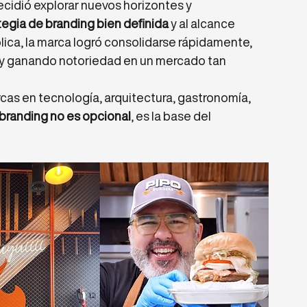
ecidió explorar nuevos horizontes y 
tegia de branding bien definida
 y al alcance 
ica, la marca logró consolidarse rápidamente, 
y ganando notoriedad en un mercado tan 
s en tecnología, arquitectura, gastronomía, 
 branding no es opcional
, es la base del 