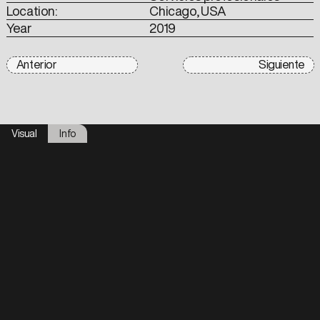
Location:
Chicago, USA
Year
2019
Anterior
Siguiente
Visual
Info