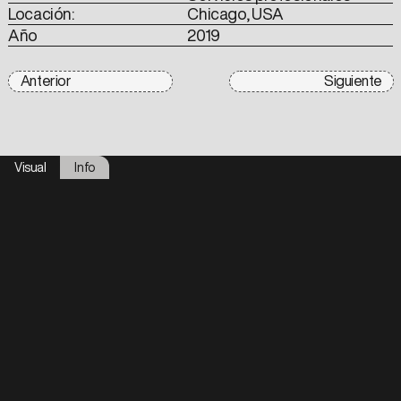
Locación:
Chicago, USA
Año
2019
Anterior
Siguiente
Visual
Info