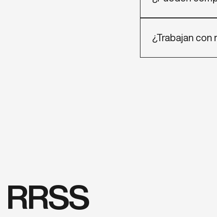
Tenemos ejemplos 
¿Trabajan con 
Sí. Ejecutamos pro
RRSS