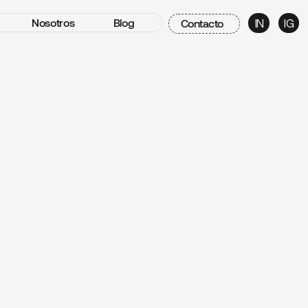
Nosotros
Blog
Contacto
IN
IG