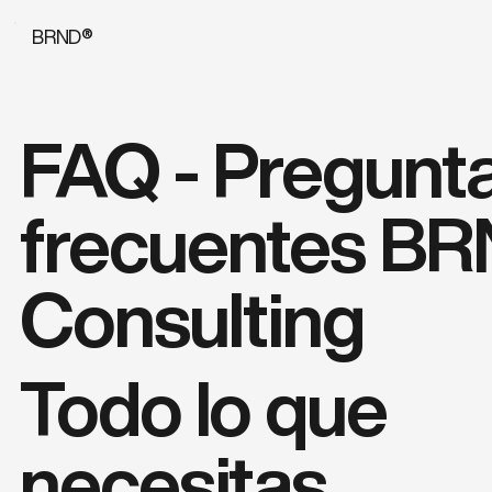
BRND®
FAQ - Pregunt
frecuentes B
Consulting
Todo lo que
necesitas